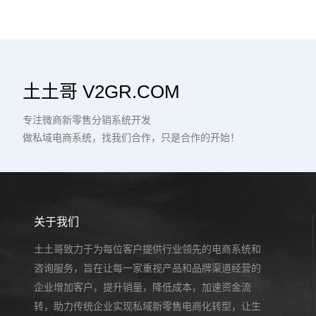
土土哥 V2GR.COM
专注微商新零售分销系统开发
做私域电商系统，找我们合作，只是合作的开始！
关于我们
土土哥致力于为每位客户提供行业领先的电商系统和
咨询服务，旨在让每一家重视产品和品牌渠道经营的
企业增加客户，提升销量，降低成本，加速资金流
转，助力传统企业实现私域新零售电商化转型，让生