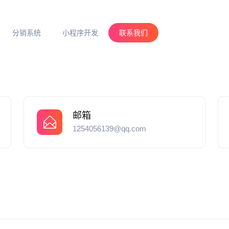
分销系统
小程序开发
联系我们
邮箱
1254056139@qq.com