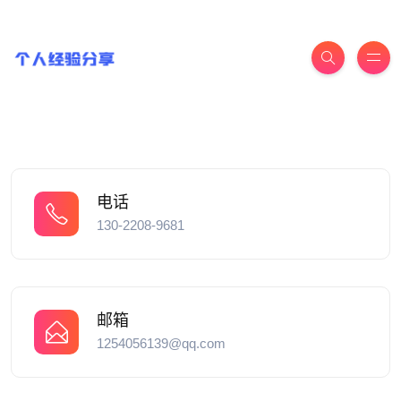
电话
130-2208-9681
邮箱
1254056139@qq.com