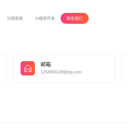
分销系统
小程序开发
联系我们
邮箱
1254056139@qq.com