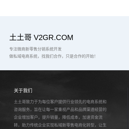
土土哥 V2GR.COM
专注微商新零售分销系统开发
做私域电商系统，找我们合作，只是合作的开始！
关于我们
土土哥致力于为每位客户提供行业领先的电商系统和
咨询服务，旨在让每一家重视产品和品牌渠道经营的
企业增加客户，提升销量，降低成本，加速资金流
转，助力传统企业实现私域新零售电商化转型，让生