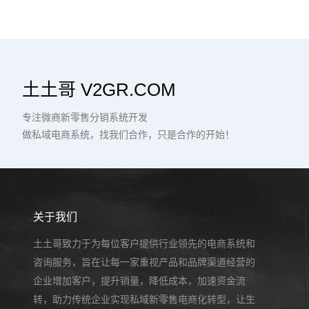
土土哥 V2GR.COM
专注微商新零售分销系统开发
做私域电商系统，找我们合作，只是合作的开始！
关于我们
土土哥致力于为每位客户提供行业领先的电商系统和
咨询服务，旨在让每一家重视产品和品牌渠道经营的
企业增加客户，提升销量，降低成本，加速资金流
转，助力传统企业实现私域新零售电商化转型，让生