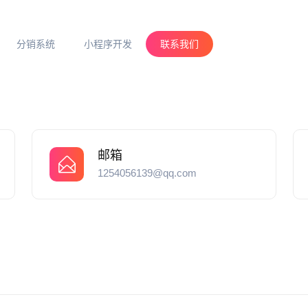
分销系统
小程序开发
联系我们
邮箱
1254056139@qq.com