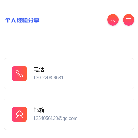
电话
130-2208-9681
邮箱
1254056139@qq.com