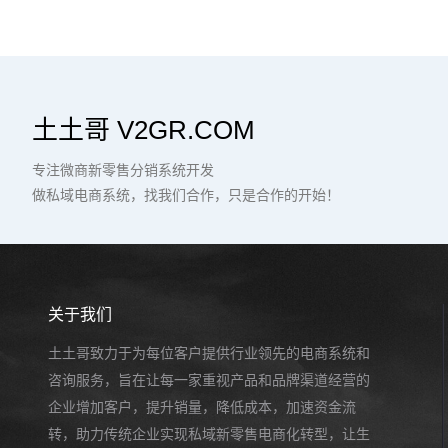
土土哥 V2GR.COM
专注微商新零售分销系统开发
做私域电商系统，找我们合作，只是合作的开始！
关于我们
土土哥致力于为每位客户提供行业领先的电商系统和
咨询服务，旨在让每一家重视产品和品牌渠道经营的
企业增加客户，提升销量，降低成本，加速资金流
转，助力传统企业实现私域新零售电商化转型，让生