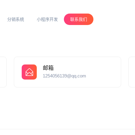
分销系统
小程序开发
联系我们
邮箱
1254056139@qq.com