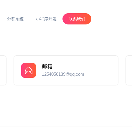
分销系统
小程序开发
联系我们
邮箱
1254056139@qq.com