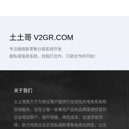
土土哥 V2GR.COM
专注微商新零售分销系统开发
做私域电商系统，找我们合作，只是合作的开始！
关于我们
土土哥致力于为每位客户提供行业领先的电商系统和
咨询服务，旨在让每一家重视产品和品牌渠道经营的
企业增加客户，提升销量，降低成本，加速资金流
转，助力传统企业实现私域新零售电商化转型，让生