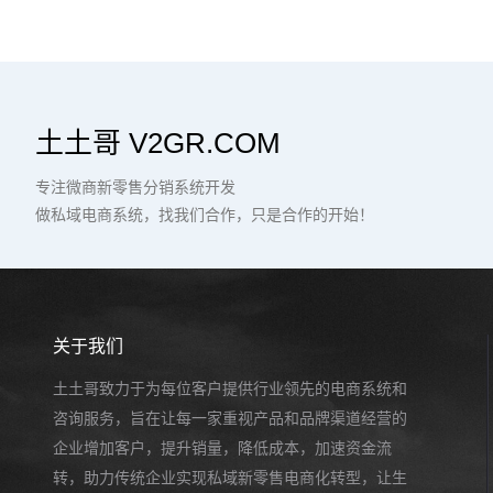
土土哥 V2GR.COM
专注微商新零售分销系统开发
做私域电商系统，找我们合作，只是合作的开始！
关于我们
土土哥致力于为每位客户提供行业领先的电商系统和
咨询服务，旨在让每一家重视产品和品牌渠道经营的
企业增加客户，提升销量，降低成本，加速资金流
转，助力传统企业实现私域新零售电商化转型，让生