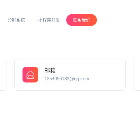
分销系统
小程序开发
联系我们
邮箱
1254056139@qq.com