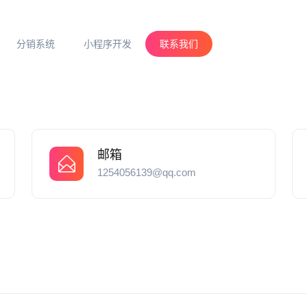
分销系统
小程序开发
联系我们
邮箱
1254056139@qq.com