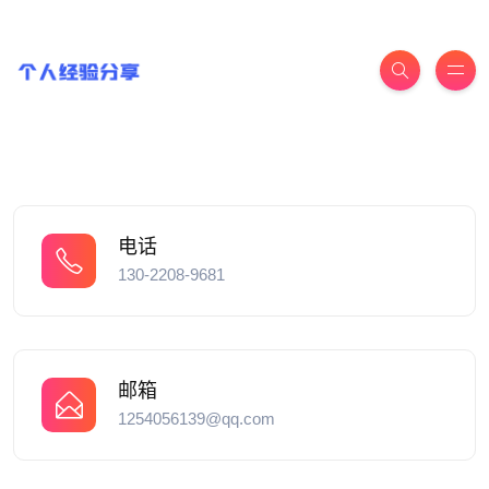
电话
130-2208-9681
邮箱
1254056139@qq.com