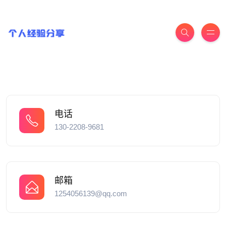
电话
130-2208-9681
邮箱
1254056139@qq.com