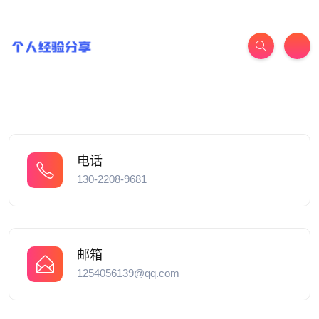
电话
130-2208-9681
邮箱
1254056139@qq.com