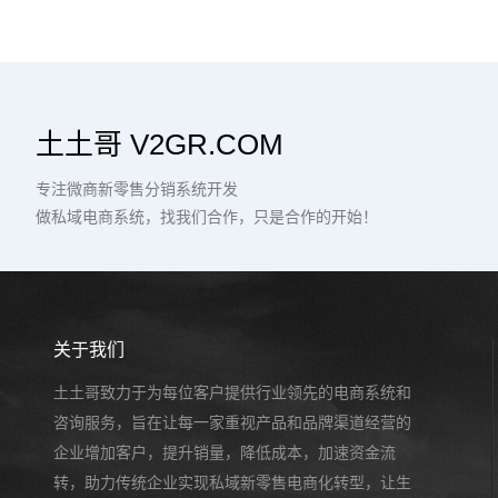
土土哥 V2GR.COM
专注微商新零售分销系统开发
做私域电商系统，找我们合作，只是合作的开始！
关于我们
土土哥致力于为每位客户提供行业领先的电商系统和
咨询服务，旨在让每一家重视产品和品牌渠道经营的
企业增加客户，提升销量，降低成本，加速资金流
转，助力传统企业实现私域新零售电商化转型，让生