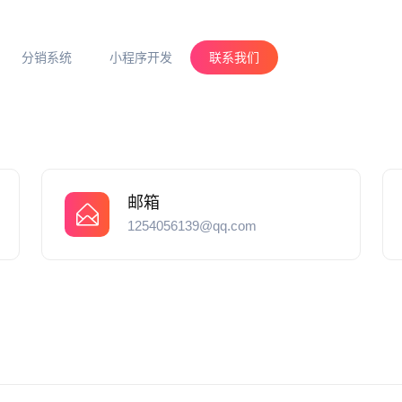
分销系统
小程序开发
联系我们
邮箱
1254056139@qq.com