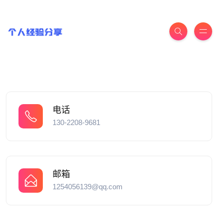
电话
130-2208-9681
邮箱
1254056139@qq.com