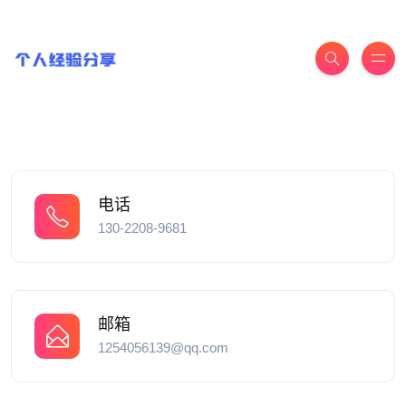
电话
130-2208-9681
邮箱
1254056139@qq.com