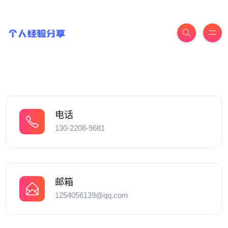
电话
130-2208-9681
邮箱
1254056139@qq.com