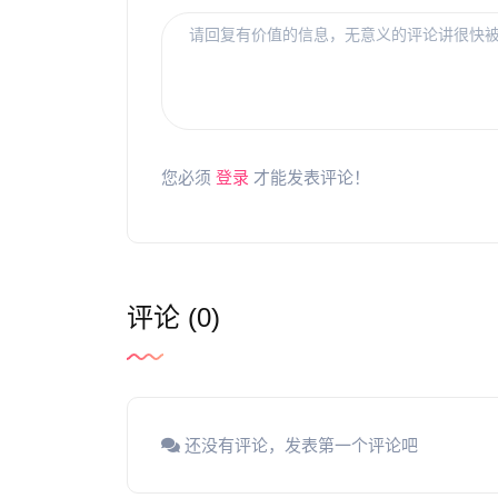
您必须
登录
才能发表评论！
评论 (0)
还没有评论，发表第一个评论吧