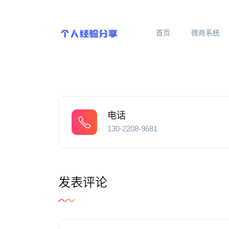
首页
微商系统
电话
130-2208-9681
发表评论