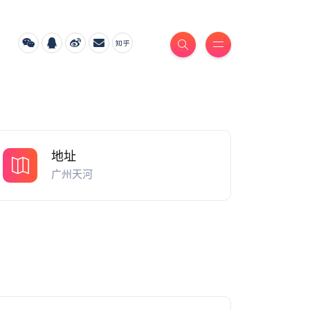
地址
广州天河