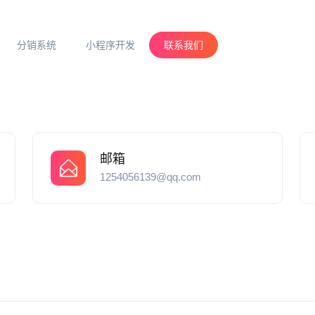
分销系统
小程序开发
联系我们
邮箱
1254056139@qq.com