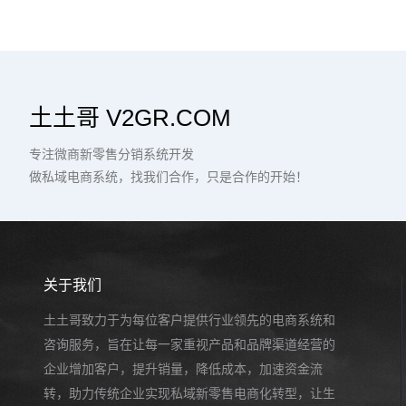
土土哥 V2GR.COM
专注微商新零售分销系统开发
做私域电商系统，找我们合作，只是合作的开始！
关于我们
土土哥致力于为每位客户提供行业领先的电商系统和
咨询服务，旨在让每一家重视产品和品牌渠道经营的
企业增加客户，提升销量，降低成本，加速资金流
转，助力传统企业实现私域新零售电商化转型，让生