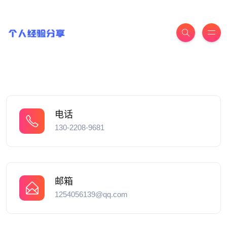
电话
130-2208-9681
邮箱
1254056139@qq.com