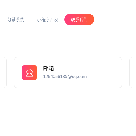
分销系统
小程序开发
联系我们
邮箱
1254056139@qq.com