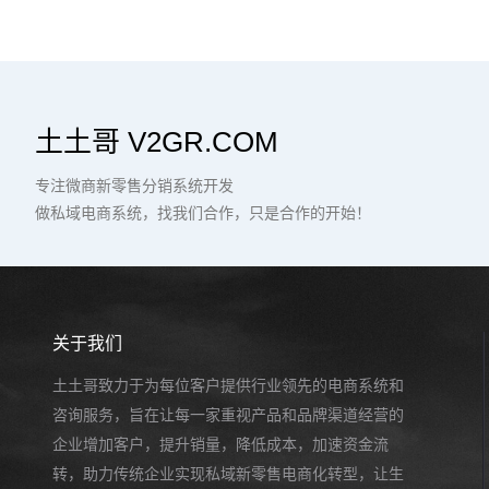
土土哥 V2GR.COM
专注微商新零售分销系统开发
做私域电商系统，找我们合作，只是合作的开始！
关于我们
土土哥致力于为每位客户提供行业领先的电商系统和
咨询服务，旨在让每一家重视产品和品牌渠道经营的
企业增加客户，提升销量，降低成本，加速资金流
转，助力传统企业实现私域新零售电商化转型，让生