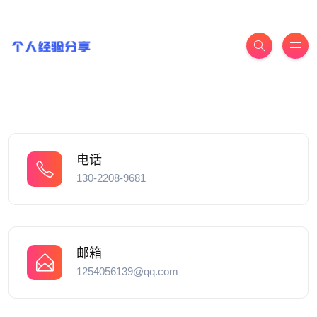
电话
130-2208-9681
邮箱
1254056139@qq.com