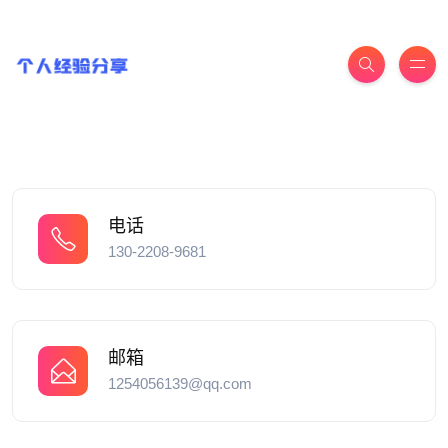
电话
130-2208-9681
邮箱
1254056139@qq.com