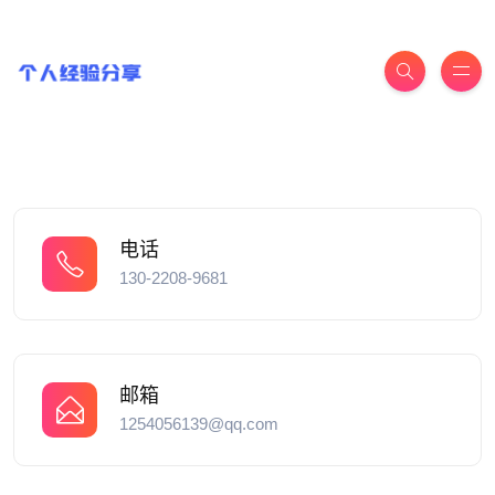
电话
130-2208-9681
邮箱
1254056139@qq.com