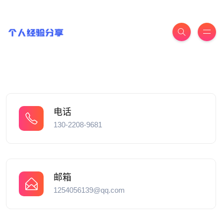
电话
130-2208-9681
邮箱
1254056139@qq.com