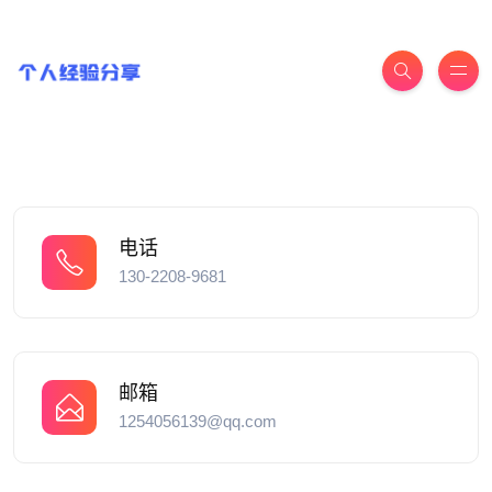
电话
130-2208-9681
邮箱
1254056139@qq.com