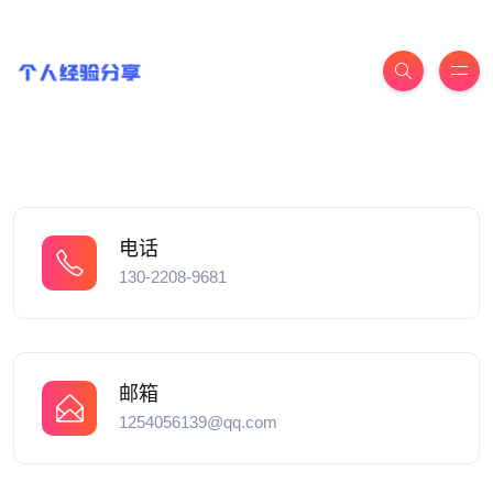
电话
130-2208-9681
邮箱
1254056139@qq.com