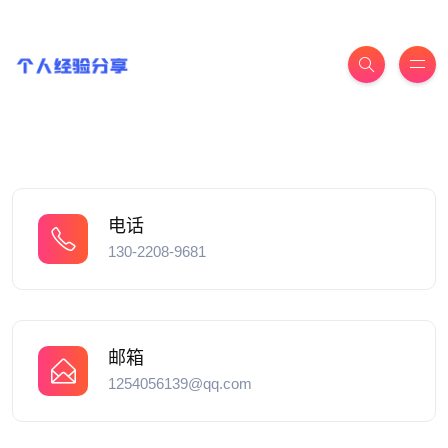
电话
130-2208-9681
邮箱
1254056139@qq.com