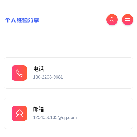
电话
130-2208-9681
邮箱
1254056139@qq.com