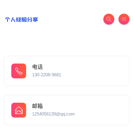
电话
130-2208-9681
邮箱
1254056139@qq.com