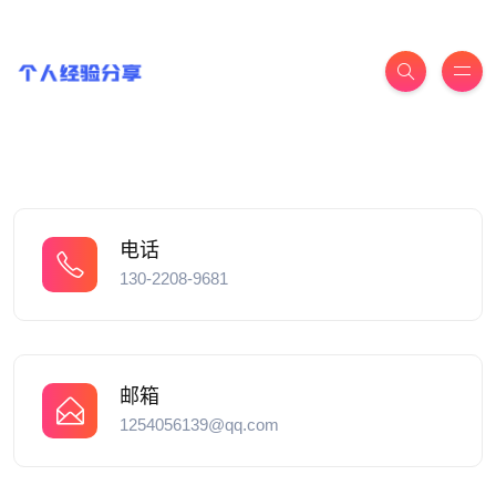
电话
130-2208-9681
邮箱
1254056139@qq.com