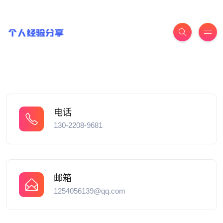
电话
130-2208-9681
邮箱
1254056139@qq.com