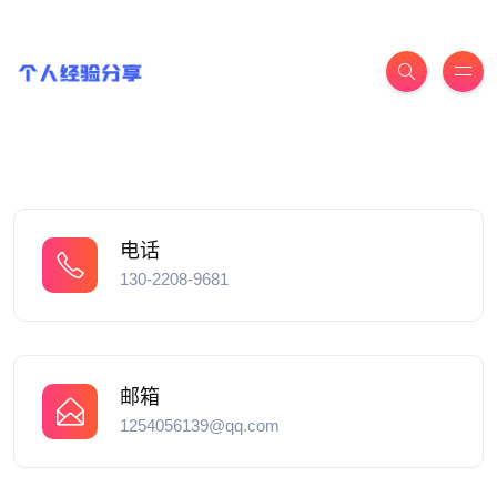
电话
130-2208-9681
邮箱
1254056139@qq.com