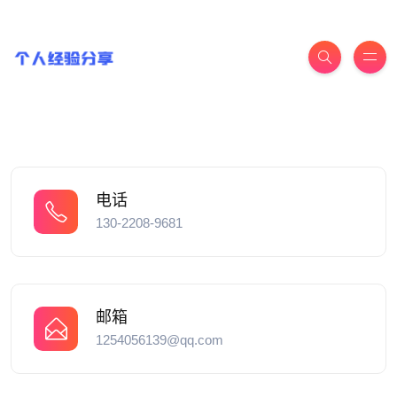
电话
130-2208-9681
邮箱
1254056139@qq.com