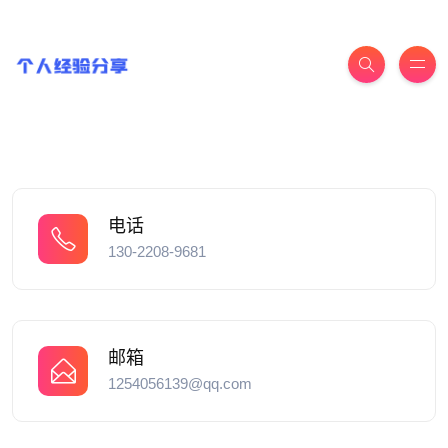
电话
130-2208-9681
邮箱
1254056139@qq.com