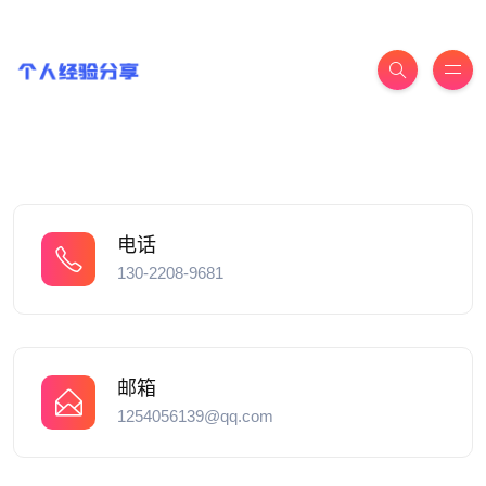
电话
130-2208-9681
邮箱
1254056139@qq.com