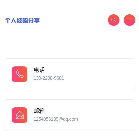
电话
130-2208-9681
邮箱
1254056139@qq.com