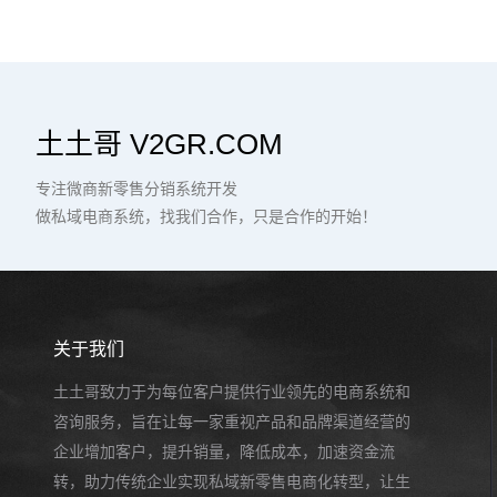
土土哥 V2GR.COM
专注微商新零售分销系统开发
做私域电商系统，找我们合作，只是合作的开始！
关于我们
土土哥致力于为每位客户提供行业领先的电商系统和
咨询服务，旨在让每一家重视产品和品牌渠道经营的
企业增加客户，提升销量，降低成本，加速资金流
转，助力传统企业实现私域新零售电商化转型，让生