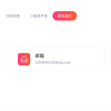
分销系统
小程序开发
联系我们
邮箱
1254056139@qq.com