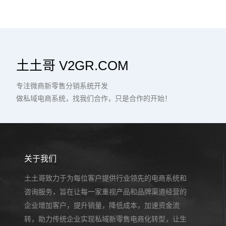
土土哥 V2GR.COM
专注微商新零售分销系统开发
做私域电商系统，找我们合作，只是合作的开始！
关于我们
土土哥致力于为每位客户提供行业领先的电商系统和
咨询服务，旨在让每一家重视产品和品牌渠道经营的
企业增加客户，提升销量，降低成本，加速资金流
转，助力传统企业实现私域新零售电商化转型，让生