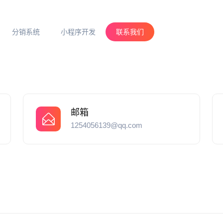
分销系统
小程序开发
联系我们
邮箱
1254056139@qq.com