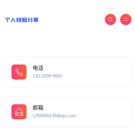
电话
130-2208-9681
邮箱
1254056139@qq.com