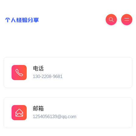
电话
130-2208-9681
邮箱
1254056139@qq.com