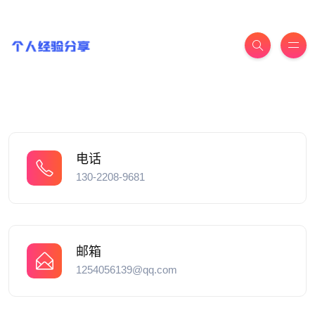
电话
130-2208-9681
邮箱
1254056139@qq.com