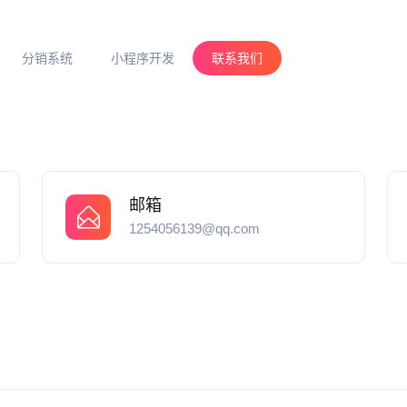
分销系统
小程序开发
联系我们
邮箱
1254056139@qq.com