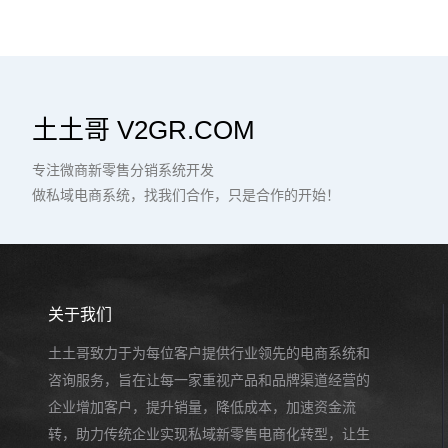
土土哥 V2GR.COM
专注微商新零售分销系统开发
做私域电商系统，找我们合作，只是合作的开始！
关于我们
土土哥致力于为每位客户提供行业领先的电商系统和
咨询服务，旨在让每一家重视产品和品牌渠道经营的
企业增加客户，提升销量，降低成本，加速资金流
转，助力传统企业实现私域新零售电商化转型，让生