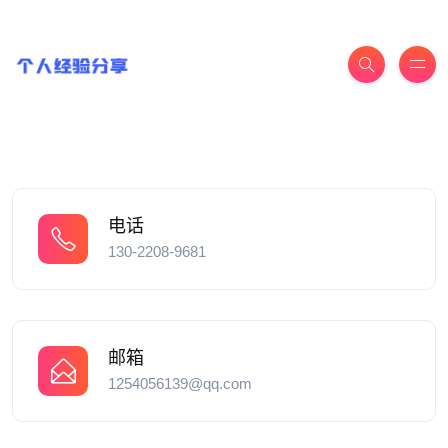
电话
130-2208-9681
邮箱
1254056139@qq.com