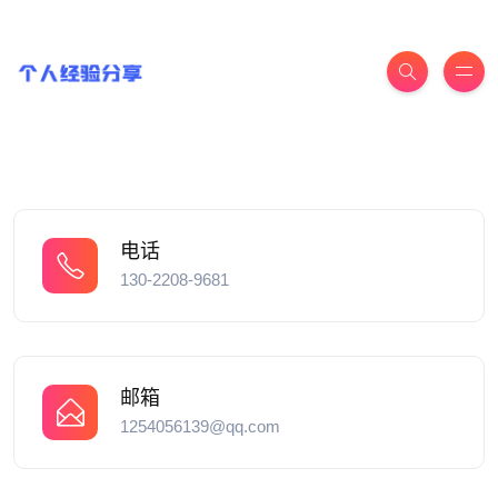
电话
130-2208-9681
邮箱
1254056139@qq.com