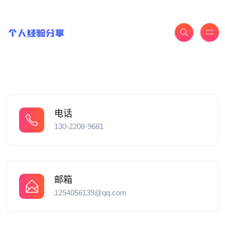
电话
130-2208-9681
邮箱
1254056139@qq.com