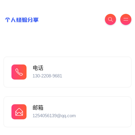
电话
130-2208-9681
邮箱
1254056139@qq.com