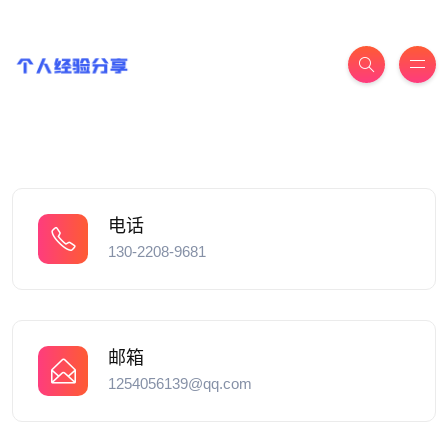
电话
130-2208-9681
邮箱
1254056139@qq.com