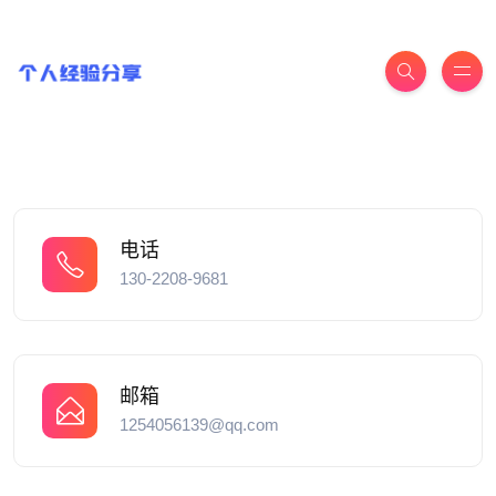
电话
130-2208-9681
邮箱
1254056139@qq.com