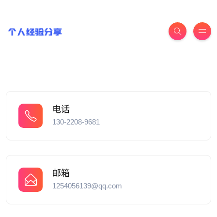
电话
130-2208-9681
邮箱
1254056139@qq.com