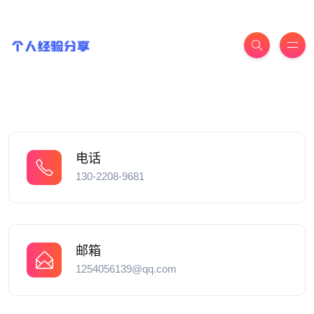
电话
130-2208-9681
邮箱
1254056139@qq.com